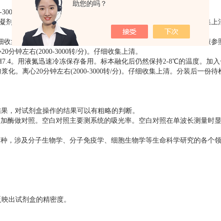
助您的吗？
000-3000转/分)。仔细收集上清。保存过程中如有沉淀形成，应再次离心。
，混合10-20分钟后，离心20分钟左右(2000-3000转/分)。仔细收集
转/分)。仔细收集上清。保存过程中如有沉淀形成，应再次离心。胸腹水、脑脊液
钟左右(2000-3000转/分)。仔细收集上清。
PH7.4。用液氮迅速冷冻保存备用。标本融化后仍然保持2-8℃的温度。加
浆化。离心20分钟左右(2000-3000转/分)。仔细收集上清。分装后一份
的结果，对试剂盒操作的结果可以有粗略的判断。
本不加酶做对照。空白对照主要测系统的吸光率。空白对照在单波长测量时
近万种，涉及分子生物学、分子免疫学、细胞生物学等生命科学研究的各个
反映出试剂盒的精密度。