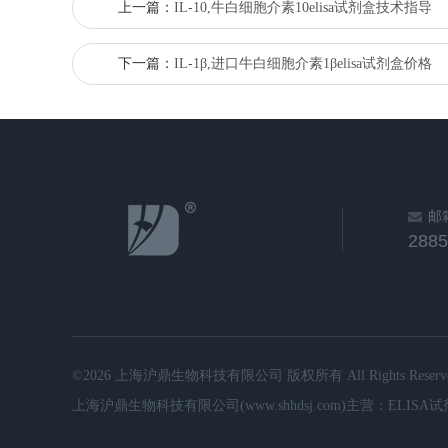
上一篇：
IL-10,牛白细胞介素10elisa试剂盒技术指导
下一篇：
IL-1β,进口牛白细胞介素1βelisa试剂盒价格
邮
288
©2026 上海沪鼎生物科技有限公司 版权所有 All Rights Reserve
上海沪鼎生物科技有限公司(www.shhdsj.com)主营：ELIS