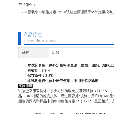
产品简介：
IL-12,原装牛白细胞介素12elisa试剂盒原理用于体外定
产品特性
Product characteristics
品牌
BIM
l
本试剂盒用于体外定量检测血清、血浆、组织、细胞上
l
有效期：6个月
l
保存条件：
2
-8℃
l
本试剂盒仅供体外研究使用，不用于临床诊断
实验原理
试剂盒采用双抗体一步夹心法酶联免疫吸附试验（ELISA）。
品、HRP标记的检测抗体，经过温育并*洗涤。用底物TMB显
颜色的深浅和样品中的牛白细胞介素12（IL-12）呈正相关。