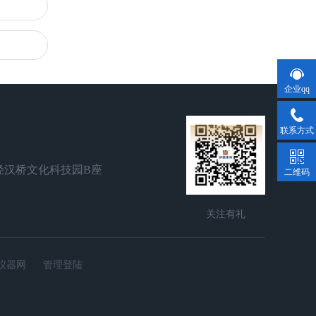
企业qq
联系方式
泾汉桥文化科技园B座
二维码
关注有礼
仪器网
管理登陆