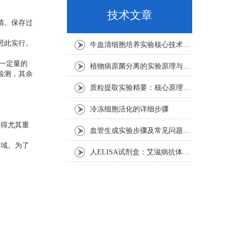
技术文章
上清。保存过
参照此实行。
牛血清细胞培养实验核心技术要点
入一定量的
植物病原菌分离的实验原理与操作步骤
待检测，其余
质粒提取实验精要：核心原理与关键步骤
冷冻细胞活化的详细步骤
显得尤其重
血管生成实验步骤及常见问题解析
领域。为了
人ELISA试剂盒：艾滋病抗体检测的简单指南