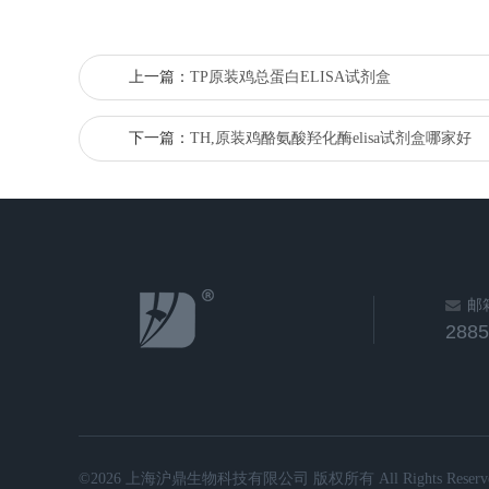
上一篇：
TP原装鸡总蛋白ELISA试剂盒
下一篇：
TH,原装鸡酪氨酸羟化酶elisa试剂盒哪家好
邮
288
©2026 上海沪鼎生物科技有限公司 版权所有 All Rights Reserve