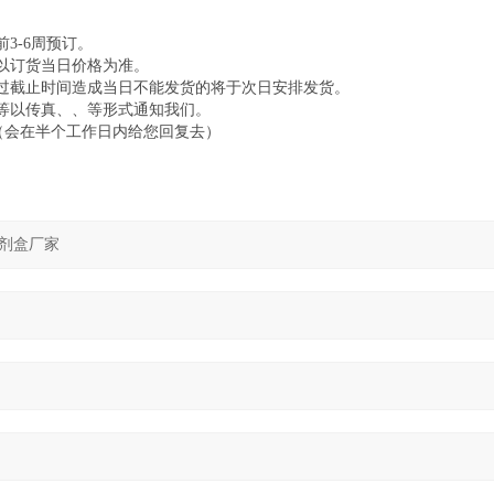
3-6周预订。
以订货当日价格为准。
超过截止时间造成当日不能发货的将于次日安排发货。
等以传真、、等形式通知我们。
会在半个工作日内给您回复去）