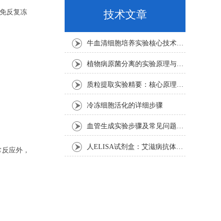
避免反复冻
技术文章
牛血清细胞培养实验核心技术要点
植物病原菌分离的实验原理与操作步骤
质粒提取实验精要：核心原理与关键步骤
冷冻细胞活化的详细步骤
血管生成实验步骤及常见问题解析
人ELISA试剂盒：艾滋病抗体检测的简单指南
常反应外，