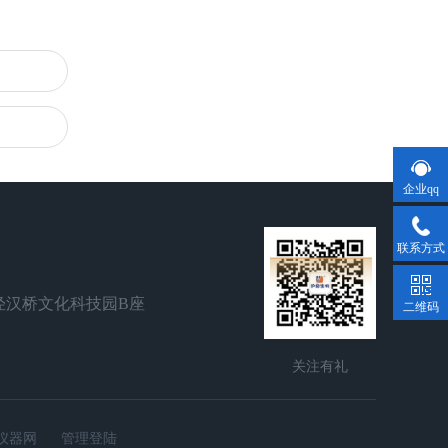
企业qq
联系方式
泾汉桥文化科技园B座
二维码
关注有礼
仪器网
管理登陆