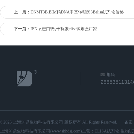
上一篇：
DNMT3B,BIM鸭DNA甲基转移酶3Belisa试剂盒价格
下一篇：
IFN-γ,进口鸭γ干扰素elisa试剂盒厂家
邮箱
2885351131
©2026 上海沪鼎生物科技有限公司 版权所有 All Rights Reserved.
备案
上海沪鼎生物科技有限公司(www.shhdsj.com)主营：ELISA试剂盒,生物