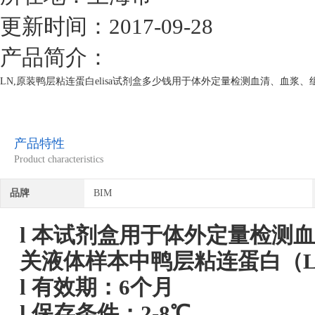
更新时间：2017-09-28
产品简介：
LN,原装鸭层粘连蛋白elisa试剂盒多少钱用于体外定量检测血清、血
产品特性
Product characteristics
品牌
BIM
l
本试剂盒用于体外定量检测血
关液体样本中
鸭层粘连蛋白
（
l
有效期：6个月
l
保存条件：
2
-8℃