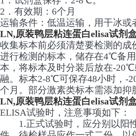
1．试剂盒保存：2-8℃。
2．有效期：6个月
运输条件：低温运输，用干冰或
LN,原装鸭层粘连蛋白elisa试剂
收集标本前必须清楚要检测的成
进行检测的标本，储存在4℃备
本，将标本及时分装后放在-20℃
融。标本2-8℃可保存48小时，-2
个月。部分激素类标本需添加抑
LN,原装鸭层粘连蛋白elisa试剂
ELISA试验时，注意事项如下：
1.正式试验时，应分别以阳性
件，待检样品应作一式二份，以