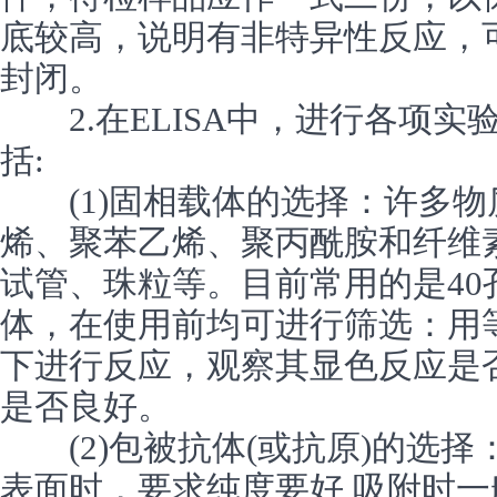
底较高，说明有非特异性反应，可
封闭。
2.在ELISA中，进行各项实
括:
(1)固相载体的选择：许多物
烯、聚苯乙烯、聚丙酰胺和纤维
试管、珠粒等。目前常用的是4
体，在使用前均可进行筛选：用
下进行反应，观察其显色反应是
是否良好。
(2)包被抗体(或抗原)的选择
表面时，要求纯度要好,吸附时一般