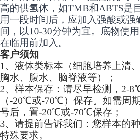
高的供氢体，如TMB和ABTS
用一段时间后，应加入强酸或强
间，以10-30分钟为宜。底物使
在临用前加入。
客户须知
1、液体类标本（细胞培养上清
胸水、腹水、脑脊液等）；
2、样本保存：请尽早检测，2-
（-20℃或-70℃）保存。如需
号后，置-20℃或-70℃保存；
3、请提前告诉我们：您样本的
特殊要求。