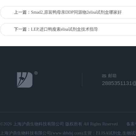
上一篇：
Smad2,原装鸭母亲DDP同源物2elisa试剂盒哪家好
下一篇：
LEP,进口鸭瘦素elisa试剂盒技术指导
邮箱
2885351131
©2026 上海沪鼎生物科技有限公司 版权所有 All Rights Reserved.
备案
上海沪鼎生物科技有限公司(www.shhdsj.com)主营：ELISA试剂盒,生物