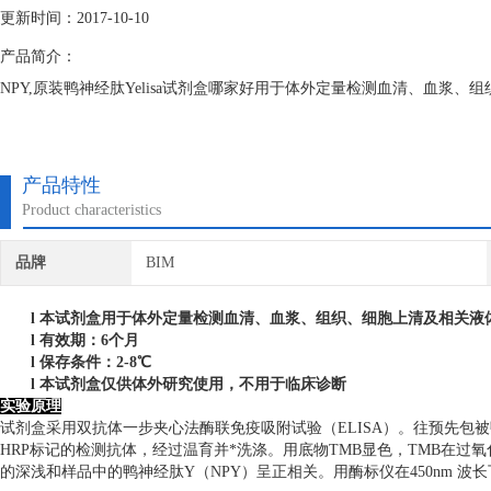
更新时间：2017-10-10
产品简介：
NPY,原装鸭神经肽Yelisa试剂盒哪家好用于体外定量检测血清、血浆
产品特性
Product characteristics
品牌
BIM
l
本试剂盒用于体外定量检测血清、血浆、组织、细胞上清及相关液
l
有效期：6个月
l
保存条件：
2
-8℃
l
本试剂盒仅供体外研究使用，不用于临床诊断
实验原理
试剂盒采用双抗体一步夹心法酶联免疫吸附试验（ELISA）。往预先包
HRP标记的检测抗体，经过温育并*洗涤。用底物TMB显色，TMB在过
的深浅和样品中的鸭神经肽Y（NPY）呈正相关。用酶标仪在450nm 波