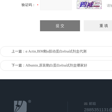
验证码：
请
上一篇：
α Actin,BIM鹅α肌动蛋白elisa试剂盒代测
下一篇：
Albumin,原装鹅白蛋白elisa试剂盒哪家好
邮箱
2885351131