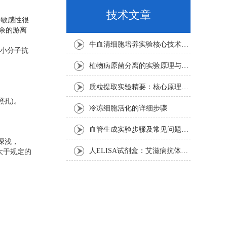
技术文章
种敏感性很
余的游离
牛血清细胞培养实验核心技术要点
小分子抗
植物病原菌分离的实验原理与操作步骤
质粒提取实验精要：核心原理与关键步骤
照孔)。
冷冻细胞活化的详细步骤
血管生成实验步骤及常见问题解析
深浅，
人ELISA试剂盒：艾滋病抗体检测的简单指南
若大于规定的