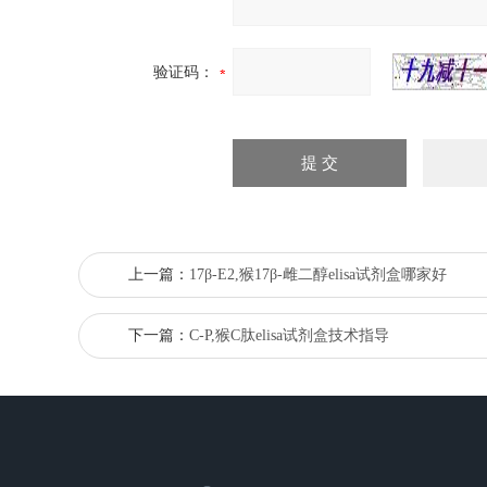
验证码：
上一篇：
17β-E2,猴17β-雌二醇elisa试剂盒哪家好
下一篇：
C-P,猴C肽elisa试剂盒技术指导