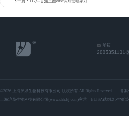
下一篇：
TG,牛甘油三酯elisa试剂盒哪家好
邮箱
2885351131
©2026 上海沪鼎生物科技有限公司 版权所有 All Rights Reserved.
备案
上海沪鼎生物科技有限公司(www.shhdsj.com)主营：ELISA试剂盒,生物