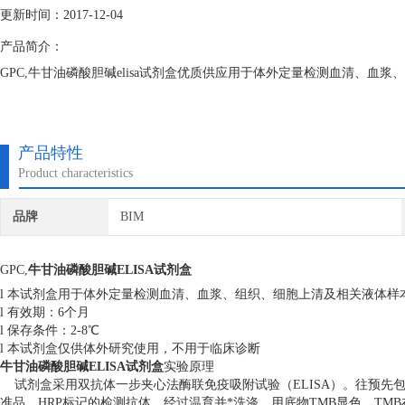
更新时间：2017-12-04
产品简介：
GPC,牛甘油磷酸胆碱elisa试剂盒优质供应用于体外定量检测血清、血
产品特性
Product characteristics
品牌
BIM
GPC,
牛甘油磷酸胆碱ELISA试剂盒
l 本试剂盒用于体外定量检测血清、血浆、组织、细胞上清及相关液体样
l 有效期：6个月
l 保存条件：2-8℃
l 本试剂盒仅供体外研究使用，不用于临床诊断
牛甘油磷酸胆碱ELISA试剂盒
实验原理
试剂盒采用双抗体一步夹心法酶联免疫吸附试验（ELISA）。往预先包
准品、HRP标记的检测抗体，经过温育并*洗涤。用底物TMB显色，TM