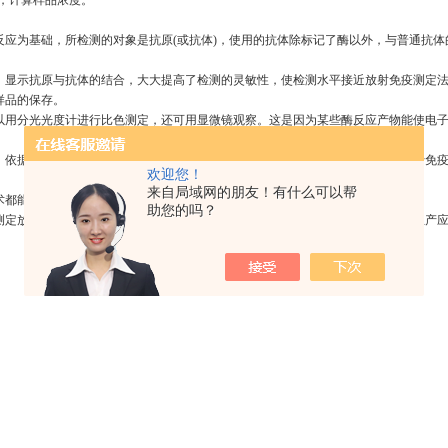
值），计算样品浓度。
反应为基础，所检测的对象是抗原(或抗体)，使用的抗体除标记了酶以外，与普通抗体
应，显示抗原与抗体的结合，大大提高了检测的灵敏性，使检测水平接近放射免疫测定
样品的保存。
可以用分光光度计进行比色测定，还可用显微镜观察。这是因为某些酶反应产物能使电
定，依据光密度值的变化，可以定量。预计用细胞分光光度计可对组织内的抗原进行免
欢迎您！
来自局域网的朋友！有什么可以帮
术都能在较短时间内完成。
助您的吗？
要测定放射性的特殊仪器，所用仪器及试剂均属一般性仪器与试剂，普通实验室及生产