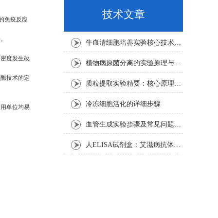
技术文章
的免疫反应
法。
牛血清细胞培养实验核心技术要点
子密度发生改
植物病原菌分离的实验原理与操作步骤
疫酶技术的定
质粒提取实验精要：核心原理与关键步骤
冷冻细胞活化的详细步骤
应用单位均易
血管生成实验步骤及常见问题解析
人ELISA试剂盒：艾滋病抗体检测的简单指南