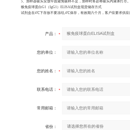
5、加样器吸头安放牢固避免吸样不足，加样时务必将吸头内液体打尽
猴免疫球蛋白G1（IgG1）ELISA试剂盒现货储存方式
试剂盒在4℃下存放不要冻结,4℃保存，有效期六个月，客户应要求供
产品：
您的单位：
您的姓名：
联系电话：
常用邮箱：
省份：