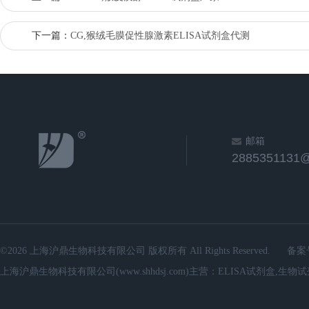
下一篇：
CG,猴绒毛膜促性腺激素ELISA试剂盒代测
邮箱
2885351131
©2026 上海沪鼎生物科技有限公司 版权所有 All Rights Reserved.
备案
上海沪鼎生物科技有限公司(www.shhdsj.com)主营：ELISA试剂盒,生物