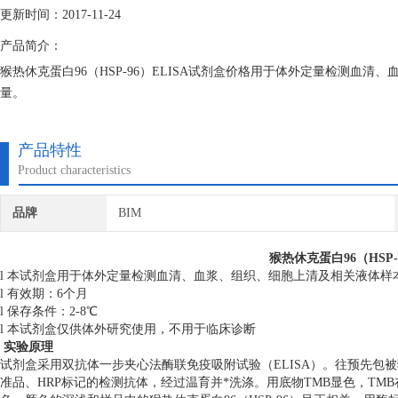
更新时间：2017-11-24
产品简介：
猴热休克蛋白96（HSP-96）ELISA试剂盒价格用于体外定量检测血清
量。
产品特性
Product characteristics
品牌
BIM
猴热休克蛋白96（HSP-
l 本试剂盒用于体外定量检测血清、血浆、组织、细胞上清及相关液体样本中
l 有效期：6个月
l 保存条件：2-8℃
l 本试剂盒仅供体外研究使用，不用于临床诊断
实验原理
试剂盒采用双抗体一步夹心法酶联免疫吸附试验（ELISA）。往预先包被
准品、HRP标记的检测抗体，经过温育并*洗涤。用底物TMB显色，TM