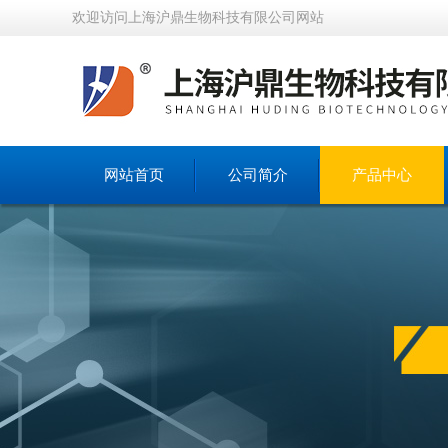
欢迎访问上海沪鼎生物科技有限公司网站
网站首页
公司简介
产品中心