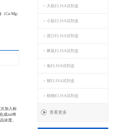
> 大鼠ELISA试剂盒
Ca-Mg-
> 小鼠ELISA试剂盒
> 进口ELISA试剂盒
> 豚鼠ELISA试剂盒
> 兔ELISA试剂盒
> 猪ELISA试剂盒
> 植物ELISA试剂盒
依次加入标
查看更多
成zui终
样品浓度。