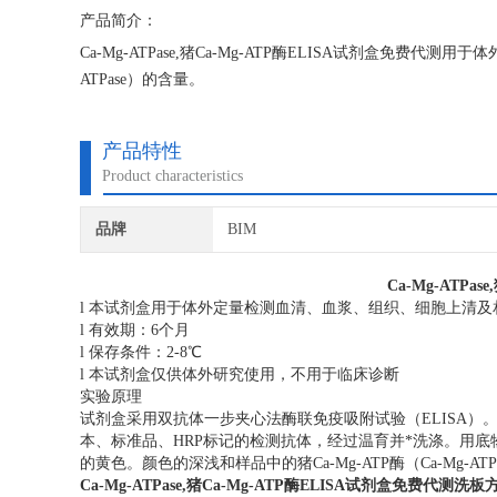
产品简介：
Ca-Mg-ATPase,猪Ca-Mg-ATP酶ELISA试剂盒免费代
ATPase）的含量。
产品特性
Product characteristics
品牌
BIM
Ca-Mg-ATPa
l 本试剂盒用于体外定量检测血清、血浆、组织、细胞上清及相关液体
l 有效期：6个月
l 保存条件：2-8℃
l 本试剂盒仅供体外研究使用，不用于临床诊断
实验原理
试剂盒采用双抗体一步夹心法酶联免疫吸附试验（ELISA）。往预
本、标准品、HRP标记的检测抗体，经过温育并*洗涤。用底物
的黄色。颜色的深浅和样品中的猪Ca-Mg-ATP酶（Ca-Mg-
Ca-Mg-ATPase,猪Ca-Mg-ATP酶ELISA试剂盒免费代测
洗板