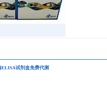
ATP酶ELISA试剂盒免费代测