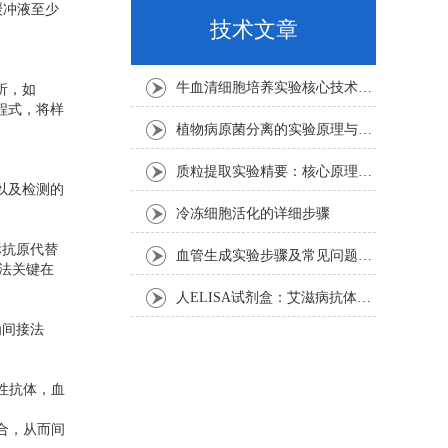
缓冲液至少
技术文章
牛血清细胞培养实验核心技术要点
析，如
方程式，将样
植物病原菌分离的实验原理与操作步骤
质粒提取实验精要：核心原理与关键步骤
况以及检测的
冷冻细胞活化的详细步骤
标抗原代替
血管生成实验步骤及常见问题解析
法关键在
人ELISA试剂盒：艾滋病抗体检测的简单指南
为间接法
性抗体，血
合，从而间