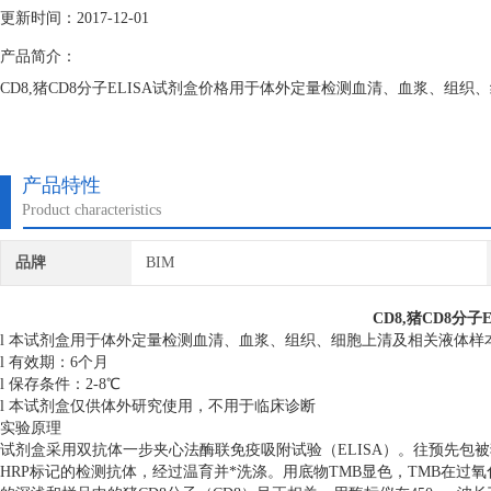
更新时间：2017-12-01
产品简介：
CD8,猪CD8分子ELISA试剂盒价格用于体外定量检测血清、血浆、组织
产品特性
Product characteristics
品牌
BIM
CD8,猪CD8分子
l 本试剂盒用于体外定量检测血清、血浆、组织、细胞上清及相关液体样本
l 有效期：6个月
l 保存条件：2-8℃
l 本试剂盒仅供体外研究使用，不用于临床诊断
实验原理
试剂盒采用双抗体一步夹心法酶联免疫吸附试验（ELISA）。往预先包被
HRP标记的检测抗体，经过温育并*洗涤。用底物TMB显色，TMB在过