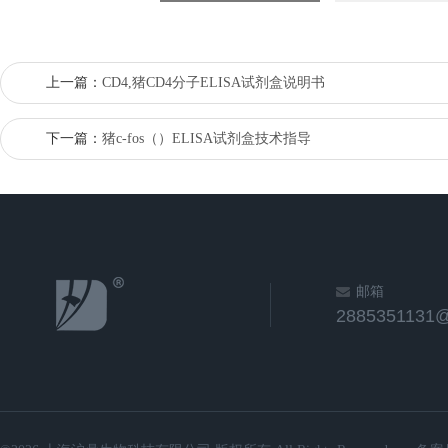
上一篇：
CD4,猪CD4分子ELISA试剂盒说明书
下一篇：
猪c-fos（）ELISA试剂盒技术指导
邮箱
2885351131