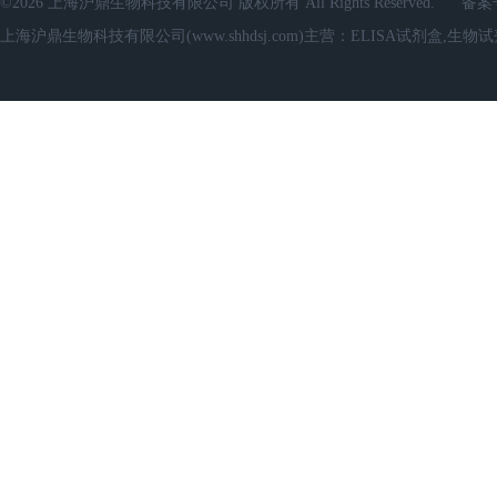
©2026 上海沪鼎生物科技有限公司 版权所有 All Rights Reserved.
备案
上海沪鼎生物科技有限公司(www.shhdsj.com)主营：ELISA试剂盒,生物