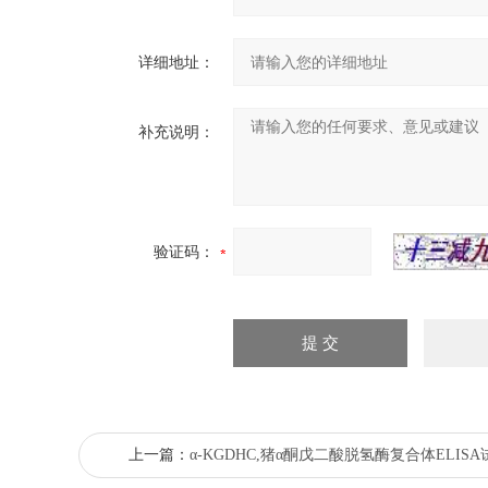
详细地址：
补充说明：
验证码：
上一篇：
α-KGDHC,猪α酮戊二酸脱氢酶复合体ELIS