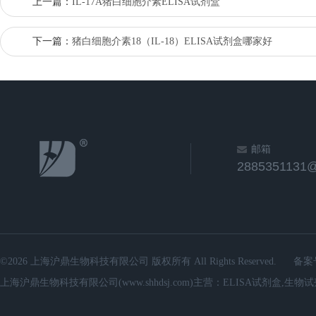
上一篇：
IL-17A猪白细胞介素ELISA试剂盒
下一篇：
猪白细胞介素18（IL-18）ELISA试剂盒哪家好
邮箱
2885351131
©2026 上海沪鼎生物科技有限公司 版权所有 All Rights Reserved.
备案
上海沪鼎生物科技有限公司(www.shhdsj.com)主营：ELISA试剂盒,生物