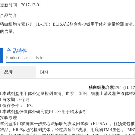
更新时间：2017-12-01
产品简介：
猪白细胞介素17F（IL-17F）ELISA试剂盒多少钱用于体外定量检测血
的含量。
产品特性
Product characteristics
品牌
BIM
猪白细胞介素17F（IL-1
l 本试剂盒用于体外定量检测血清、血浆、组织、细胞上清及相关液体样本中
l 有效期：6个月
l 保存条件：2-8℃
l 本试剂盒仅供体外研究使用，不用于临床诊断
实验原理
试剂盒采用双抗体一步夹心法酶联免疫吸附试验（ELISA）。往预先包被猪
准品、HRP标记的检测抗体，经过温育并*洗涤。用底物TMB显色，TM