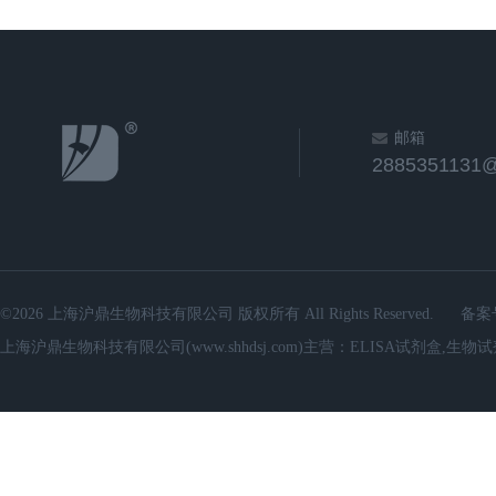
邮箱
2885351131
©2026 上海沪鼎生物科技有限公司 版权所有 All Rights Reserved.
备案
上海沪鼎生物科技有限公司(www.shhdsj.com)主营：ELISA试剂盒,生物