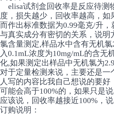
elisa试剂盒回收率是反应待
度，损失越少，回收率越高，如果
而作出标准数据为0.99毫克/升
与真实成分有密切的关系，说明
氯含量测定,样品水中含有无机氯20m
入0.1mL浓度为10mg/mL的
化,如果测定出样品中无机氯为2.9
对于定量检测来说，主要还是一
人写的内容比我自己想说的要好
可能会高于100%的，如果只是
应该说，回收率越接近100%，
订购说明：