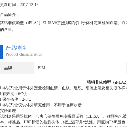
更新时间：2017-12-15
产品简介：
猪钙非依赖型（iPLA2）ELISA试剂盒哪家好用于体外定量检测血清、
的含量。
产品特性
Product characteristics
品牌
BIM
猪钙非依赖型（iPLA2
l 本试剂盒用于体外定量检测血清、血浆、组织、细胞上清及相关液体样本
l 有效期：6个月
l 保存条件：2-8℃
l 本试剂盒仅供体外研究使用，不用于临床诊断
实验原理
试剂盒采用双抗体一步夹心法酶联免疫吸附试验（ELISA）。往预先包被
本、标准品、HRP标记的检测抗体，经过温育并*洗涤。用底物TMB显色