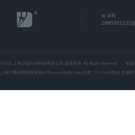
邮箱
2885351131
©2026 上海沪鼎生物科技有限公司 版权所有 All Rights Reserved.
备案
上海沪鼎生物科技有限公司(www.shhdsj.com)主营：ELISA试剂盒,生物