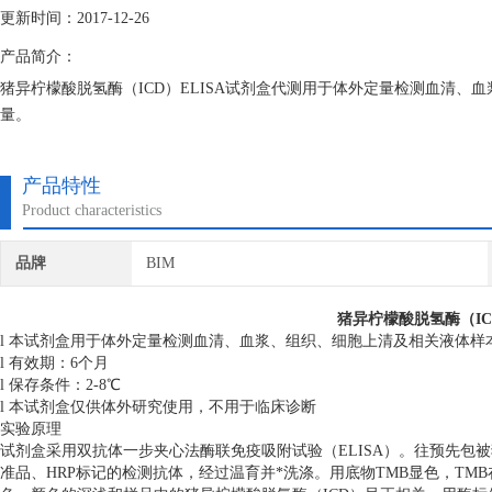
更新时间：2017-12-26
产品简介：
猪异柠檬酸脱氢酶（ICD）ELISA试剂盒代测用于体外定量检测血清、
量。
产品特性
Product characteristics
品牌
BIM
猪异柠檬酸脱氢酶（IC
l 本试剂盒用于体外定量检测血清、血浆、组织、细胞上清及相关液体样
l 有效期：6个月
l 保存条件：2-8℃
l 本试剂盒仅供体外研究使用，不用于临床诊断
实验原理
试剂盒采用双抗体一步夹心法酶联免疫吸附试验（ELISA）。往预先包
准品、HRP标记的检测抗体，经过温育并*洗涤。用底物TMB显色，TM