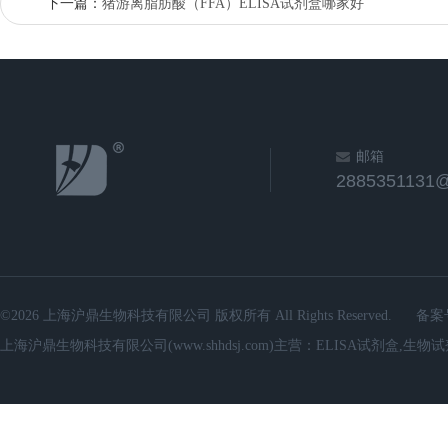
下一篇：
猪游离脂肪酸（FFA）ELISA试剂盒哪家好
邮箱
2885351131
©2026 上海沪鼎生物科技有限公司 版权所有 All Rights Reserved.
备案
上海沪鼎生物科技有限公司(www.shhdsj.com)主营：ELISA试剂盒,生物