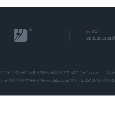
邮箱
2885351131
©2026 上海沪鼎生物科技有限公司 版权所有 All Rights Reserved.
备案
上海沪鼎生物科技有限公司(www.shhdsj.com)主营：ELISA试剂盒,生物