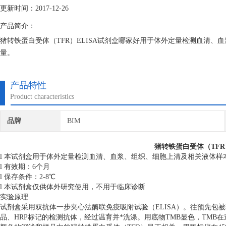
更新时间：2017-12-26
产品简介：
猪转铁蛋白受体（TFR）ELISA试剂盒哪家好用于体外定量检测血清、
量。
产品特性
Product characteristics
品牌
BIM
猪转铁蛋白受体（TFR
l 本试剂盒用于体外定量检测血清、血浆、组织、细胞上清及相关液体样
l 有效期：6个月
l 保存条件：2-8℃
l 本试剂盒仅供体外研究使用，不用于临床诊断
实验原理
试剂盒采用双抗体一步夹心法酶联免疫吸附试验（ELISA）。往预先包
品、HRP标记的检测抗体，经过温育并*洗涤。用底物TMB显色，TMB