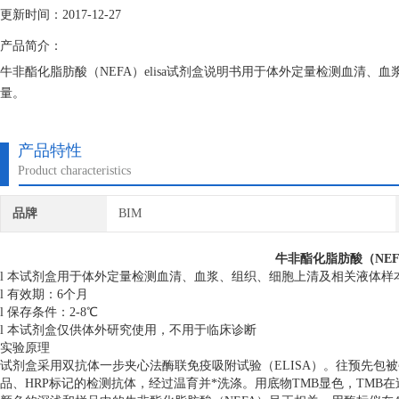
更新时间：2017-12-27
产品简介：
牛非酯化脂肪酸（NEFA）elisa试剂盒说明书用于体外定量检测血清、
量。
产品特性
Product characteristics
品牌
BIM
牛非酯化脂肪酸（NEFA
l 本试剂盒用于体外定量检测血清、血浆、组织、细胞上清及相关液体样
l 有效期：6个月
l 保存条件：2-8℃
l 本试剂盒仅供体外研究使用，不用于临床诊断
实验原理
试剂盒采用双抗体一步夹心法酶联免疫吸附试验（ELISA）。往预先包
品、HRP标记的检测抗体，经过温育并*洗涤。用底物TMB显色，TMB