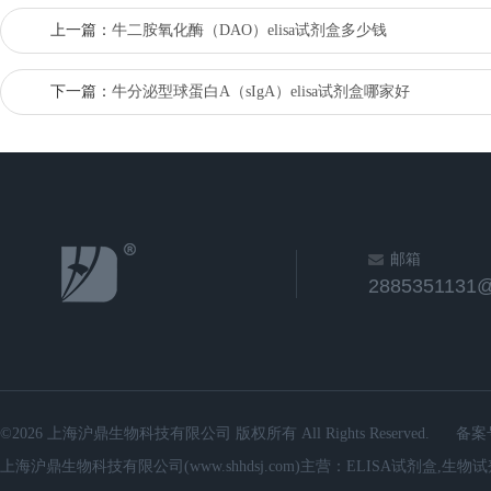
上一篇：
牛二胺氧化酶（DAO）elisa试剂盒多少钱
下一篇：
牛分泌型球蛋白A（sIgA）elisa试剂盒哪家好
邮箱
2885351131
©2026 上海沪鼎生物科技有限公司 版权所有 All Rights Reserved.
备案
上海沪鼎生物科技有限公司(www.shhdsj.com)主营：ELISA试剂盒,生物