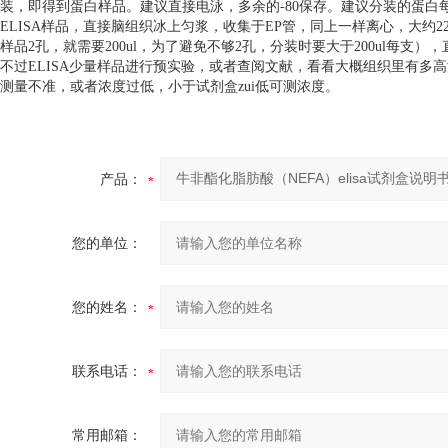
装，即得到蛋白样品。建议直接电泳，多余的-80保存。建议分装的蛋
ELISA样品，直接脑组织冰上匀浆，收集于EP管，同上一样离心，大约220-
样品2孔，就需要200ul，为了避免不够2孔，分装时要大于200ul每支
不过ELISA少量样品进行预实验，或者查阅文献，看看大概组织里有多
测量不准，或者浓度过低，小于试剂盒zui低可测浓度。
产品：
您的单位：
您的姓名：
联系电话：
常用邮箱：