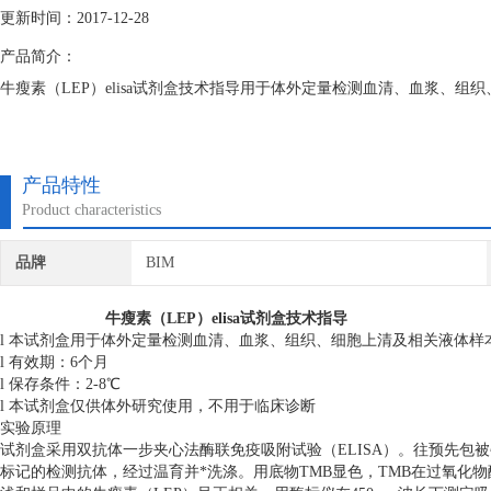
更新时间：2017-12-28
产品简介：
牛瘦素（LEP）elisa试剂盒技术指导用于体外定量检测血清、血浆、组
产品特性
Product characteristics
品牌
BIM
牛瘦素（LEP）elisa试剂盒技术指导
l 本试剂盒用于体外定量检测血清、血浆、组织、细胞上清及相关液体样
l 有效期：6个月
l 保存条件：2-8℃
l 本试剂盒仅供体外研究使用，不用于临床诊断
实验原理
试剂盒采用双抗体一步夹心法酶联免疫吸附试验（ELISA）。往预先包被
标记的检测抗体，经过温育并*洗涤。用底物TMB显色，TMB在过氧化物