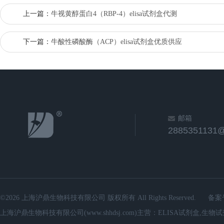
上一篇：
牛视黄醇蛋白4（RBP-4）elisa试剂盒代测
下一篇：
牛酸性磷酸酶（ACP）elisa试剂盒优质供应
邮箱
2885351131
©2026 上海沪鼎生物科技有限公司 版权所有 All Rights Reserved.
备案
上海沪鼎生物科技有限公司(www.shhdsj.com)主营：ELISA试剂盒,生物