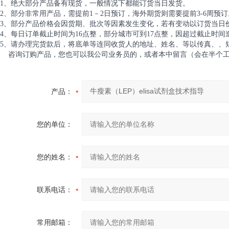
1、绝大部分产品备有现货，一般情况下都能订货当日发货。
2、部分非常用产品，需提前1－2日预订，海外期货则需要提前3-6周预订
3、部分产品价格会因货期、批次等因素发生变化，若有变动以订货当日
4、每日订单截止时间为16点整，部分城市可到17点整，因超过截止时
5、请办理完货款后，将底单等连同收货人的地址、姓名、等以传真、、
咨询订购产品，您也可以我公司业务员的，或者本中留言（会在半个工
产品：
您的单位：
您的姓名：
联系电话：
常用邮箱：