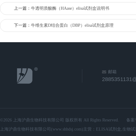
上一篇：
牛透明质酸酶（HAase）elisa试剂盒说明书
下一篇：
牛维生素D结合蛋白（DBP）elisa试剂盒原理
邮箱
2885351131
©2026 上海沪鼎生物科技有限公司 版权所有 All Rights Reserved.
备案
上海沪鼎生物科技有限公司(www.shhdsj.com)主营：ELISA试剂盒,生物