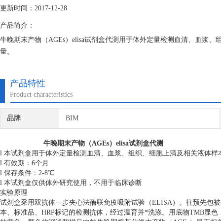
更新时间：2017-12-28
产品简介：
牛晚期末产物（AGEs）elisa试剂盒代测用于体外定量检测血清、血浆
量。
产品特性
Product characteristics
品牌
BIM
牛晚期末产物（AGEs）elisa试剂盒代测
l 本试剂盒用于体外定量检测血清、血浆、组织、细胞上清及相关液体样
l 有效期：6个月
l 保存条件：2-8℃
l 本试剂盒仅供体外研究使用，不用于临床诊断
实验原理
试剂盒采用双抗体一步夹心法酶联免疫吸附试验（ELISA）。往预先包
本、标准品、HRP标记的检测抗体，经过温育并*洗涤。用底物TMB显色