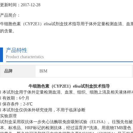
更新时间：2017-12-28
产品简介：
牛细胞色素（CYP2E1）elisa试剂盒技术指导用于体外定量检测血清、血
的含量。
产品特性
Product characteristics
品牌
BIM
牛细胞色素（CYP2E1）elisa试剂盒技术指导
l 本试剂盒用于体外定量检测血清、血浆、组织、细胞上清及相关液体样本中牛
l 有效期：6个月
l 保存条件：2-8℃
l 本试剂盒仅供体外研究使用，不用于临床诊断
实验原理
试剂盒采用双抗体一步夹心法酶联免疫吸附试验（ELISA）。往预先包被牛细
本、标准品、HRP标记的检测抗体，经过温育并*洗涤。用底物TMB显色