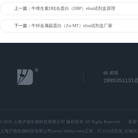
上一篇：
牛维生素D结合蛋白（DBP）elisa试剂盒原理
下一篇：
牛锌金属硫蛋白（Zn-MT）elisa试剂盒厂家
邮箱
2885351131
©2026 上海沪鼎生物科技有限公司 版权所有 All Rights Reserved.
备案
上海沪鼎生物科技有限公司(www.shhdsj.com)主营：ELISA试剂盒,生物