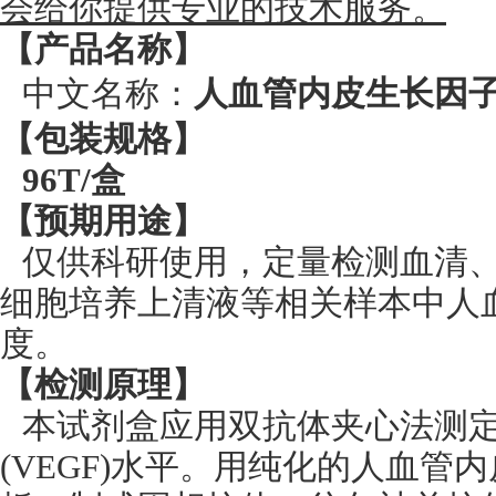
会给你提供专业的技术服务。
【产品名称】
中文名称：
人血管内皮生长因子 (
【包装规格】
96
T
/盒
【预期用途】
仅供科研使用，定量检测血清
细胞培养上清液等相关样本中人血管
度。
【检测
原理
】
本试剂盒应用双抗体夹心法测
(VEGF)水平。用纯化的人血管内