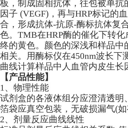
板，制成固相抗体，往包被单抗
因子 (VEGF)，再与HRP标记的
合，形成抗体-抗原-酶标抗体复
色。TMB在HRP酶的催化下转
终的黄色。颜色的深浅和样品中的血
相关。用酶标仪在450nm波长
曲线计算样品中人血管内皮生长因子
【产品性能】
1、物理性能
试剂盒的各液体组分应澄清透明
箔袋应真空包装，无破损漏气(
2、剂量反应曲线线性