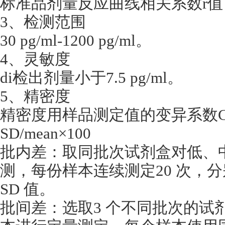
标准品剂量反应曲线相关系数r值，
3、检测范围
30 pg/ml-1200 pg/ml。
4、灵敏度
di检出剂量小于7.5 pg/ml。
5、精密度
精密度用样品测定值的变异系数CV
SD/mean×100
批内差：取同批次试剂盒对低、
测，每份样本连续测定20 次，
SD 值。
批间差：选取3 个不同批次的试