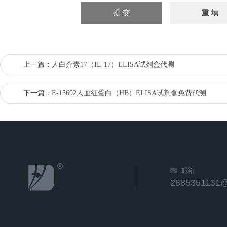
上一篇：
人白介素17（IL-17）ELISA试剂盒代测
下一篇：
E-15692人血红蛋白（HB）ELISA试剂盒免费代测
邮箱
2885351131