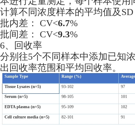
本进行定量测定，每个样本使用同
计算不同浓度样本的平均值及SD
批内差： CV<
6.7
%
批间差： CV<
9.3
%
6、回收率
分别往5个不同样本中添加已知
出回收率范围和平均回收率。
Sample Type
Range (%)
Averag
Tissue Lysates (n=5)
93-102
97
Serum (n=5)
98-105
101
EDTA plasma (n=5)
95-109
102
Cell culture media (n=5)
82-101
91