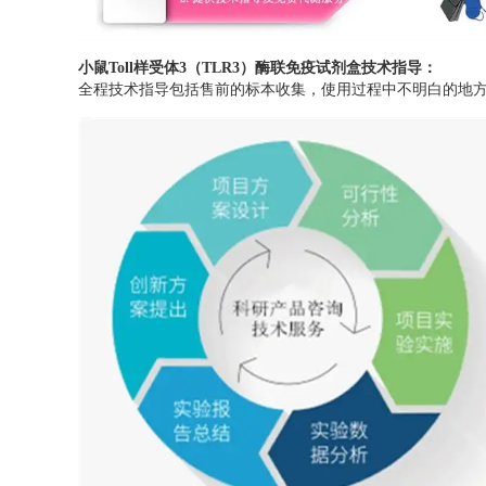
小鼠Toll样受体3（TLR3）酶联免疫试剂盒
技术指导：
全程技术指导包括售前的标本收集，使用过程中不明白的地方，