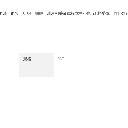
测血清、血浆、组织、细胞上清及相关液体样本中小鼠Toll样受体3（TLR3
规格
96T