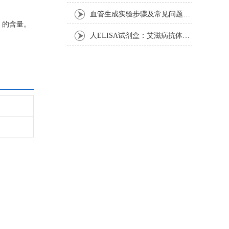
血管生成实验步骤及常见问题解析
）的含量。
人ELISA试剂盒：艾滋病抗体检测的简单指南