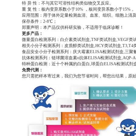
特 异 性：不与其它可溶性结构类似物交叉反应。
重 复 性：板内变异系数小于10% ，板间变异系数小于15% 。
应用范围：用于体外定量检测血清、血浆、组织、细胞上清
保存条件：2-8℃；
郑重声明：本产品仅供科研实验，不适用于临床诊断！
更多产品：
微量蛋白检测系列：白介素类试剂盒,TNF类试剂盒,VEGF类
相关小分子检测系列：皮质醇类试剂盒,HCY类试剂盒,T3,T
食品安全小分子检测系列：庆大霉素ELISA检测试剂盒,三聚氰胺E
抗体检测系列：链球菌溶血素o抗体ELISA检测试剂盒,AQP-A
特种蛋白检测：近十个种属的白蛋白,球蛋白ELISA检测试剂
免费代测：
您只需把样本寄过来，我们为您节省时间，帮您出结果，原始