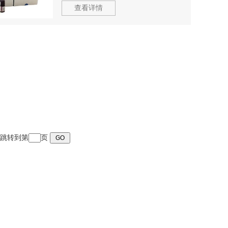
查看详情
页 跳转到第
页