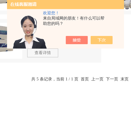
查看详情
欢迎您！
来自局域网的朋友！有什么可以帮
助您的吗？
酶联免疫试剂盒全国包邮,大鼠白介素2酶联免疫试剂盒全国包邮
型号：
厂商性质：
生产厂家
查看详情
共 5 条记录，当前 1 / 1 页 首页 上一页 下一页 末