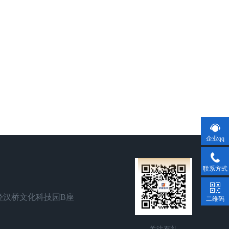
企业qq
联系方式
泾汉桥文化科技园B座
二维码