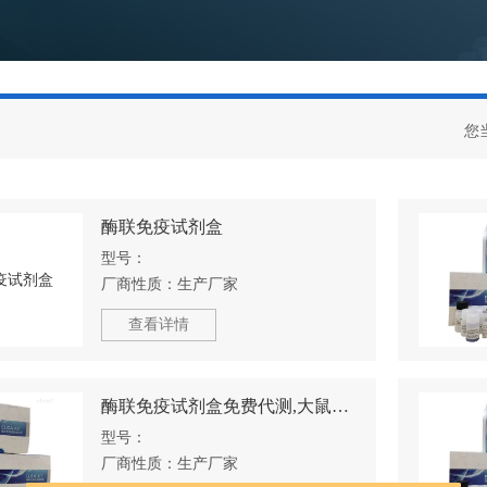
您
酶联免疫试剂盒
型号：
厂商性质：
生产厂家
查看详情
酶联免疫试剂盒免费代测,大鼠血管素4酶联免疫试剂盒免费代测
型号：
厂商性质：
生产厂家