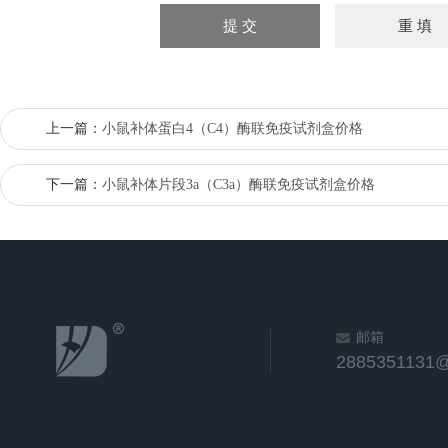
上一篇：
小鼠补体蛋白4（C4）酶联免疫试剂盒价格
下一篇：
小鼠补体片段3a（C3a）酶联免疫试剂盒价格
邮箱
2885351131