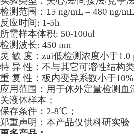
实验类型：夹心法/间接法/竞争
检测范围：15 ng/mL – 480 ng/m
反应时间: 1-5h
所需样本体积: 50-100ul
检测波长: 450 nm
灵 敏 度：zui低检测浓度小于1.0 
特 异 性：不与其它可溶性结构
重 复 性：板内变异系数小于10%
应用范围：用于体外定量检测血
关液体样本；
保存条件：2-8℃；
郑重声明：本产品仅供科研实验
更多产品：