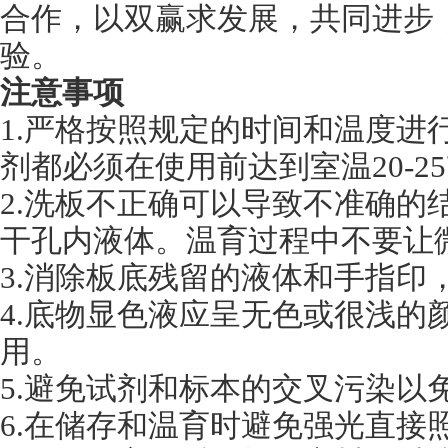
合作，以双赢求发展，共同进步
验。
注意事项
1.严格按照规定的时间和温度进
剂都必须在使用前达到室温20-
2.洗板不正确可以导致不准确的
干孔内液体。温育过程中不要让
3.消除板底残留的液体和手指印
4.底物显色液应呈无色或很浅的
用。
5.避免试剂和标本的交叉污染以
6.在储存和温育时避免强光直接