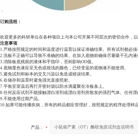
订购流程：
欢迎更多的科研单位在各种项目上与本公司开展不同层次的密切合作，以
注意事项
1.严格按照规定的时间和温度进行温育以保证准确结果。所有试剂都必须在
2.洗板不正确可以导致不准确的结果。在加入底物前确保尽量吸干孔内
3.消除板底残留的液体和手指印，否则影响OD值。
4.底物显色液应呈无色或很浅的颜色，已经变蓝的底物液不能使用。
5.避免试剂和标本的交叉污染以免造成错误结果。
6.在储存和温育时避免强光直接照射。
7.平衡至室温后再打开密封袋以防水滴凝聚在冷板条上。
8.任何反应试剂不能接触漂白溶剂或漂白溶剂所散发的强烈气体。任何
9.不能使用过期产品。
10.如果可能传播疾病，所有的样品都应管理好，按照规定的程序处理样
产品：