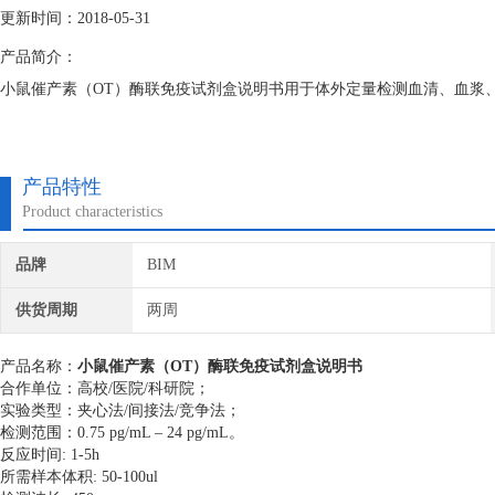
更新时间：2018-05-31
产品简介：
小鼠催产素（OT）酶联免疫试剂盒说明书用于体外定量检测血清、血浆
产品特性
Product characteristics
品牌
BIM
供货周期
两周
产品名称：
小鼠催产素（OT）酶联免疫试剂盒说明书
合作单位：高校/医院/科研院；
实验类型：夹心法/间接法/竞争法；
检测范围：0.75 pg/mL – 24 pg/mL。
反应时间: 1-5h
所需样本体积: 50-100ul