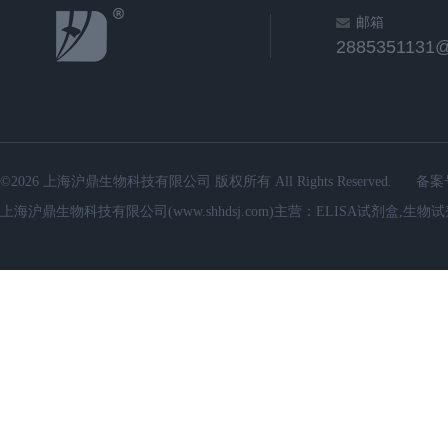
邮箱
2885351131
©2026 上海沪鼎生物科技有限公司 版权所有 All Rights Reserved.
备案
上海沪鼎生物科技有限公司(www.shhdsj.com)主营：ELISA试剂盒,生物