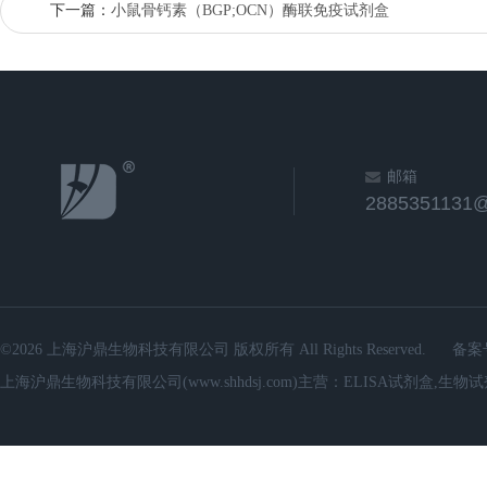
下一篇：
小鼠骨钙素（BGP;OCN）酶联免疫试剂盒
邮箱
2885351131
©2026 上海沪鼎生物科技有限公司 版权所有 All Rights Reserved.
备案
上海沪鼎生物科技有限公司(www.shhdsj.com)主营：ELISA试剂盒,生物