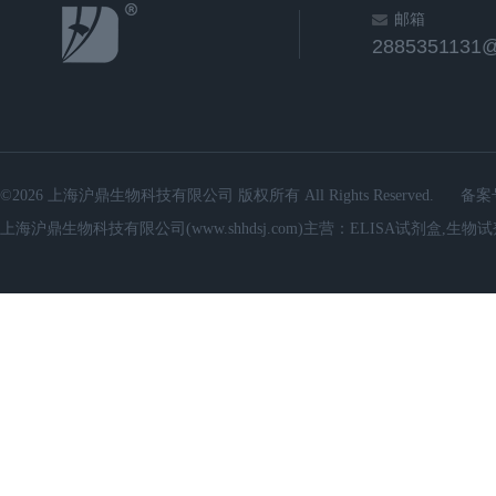
邮箱
2885351131
©2026 上海沪鼎生物科技有限公司 版权所有 All Rights Reserved.
备案
上海沪鼎生物科技有限公司(www.shhdsj.com)主营：ELISA试剂盒,生物