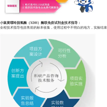
小鼠黄嘌呤脱氢酶（XDH）酶联免疫试剂盒
技术指导：
全程技术指导包括售前的标本收集，使用过程中不明白的地方，实验结束后