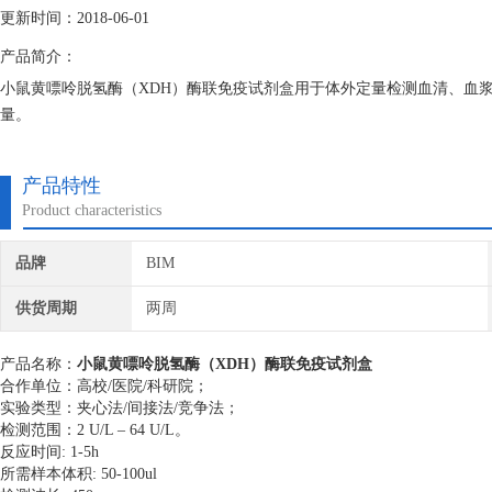
更新时间：2018-06-01
产品简介：
小鼠黄嘌呤脱氢酶（XDH）酶联免疫试剂盒用于体外定量检测血清、血
量。
产品特性
Product characteristics
品牌
BIM
供货周期
两周
产品名称：
小鼠黄嘌呤脱氢酶（XDH）酶联免疫试剂盒
合作单位：高校/医院/科研院；
实验类型：夹心法/间接法/竞争法；
检测范围：2 U/L – 64 U/L。
反应时间: 1-5h
所需样本体积: 50-100ul