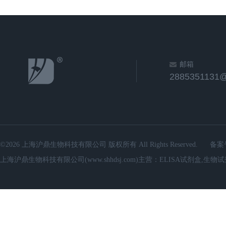
邮箱
2885351131
©2026 上海沪鼎生物科技有限公司 版权所有 All Rights Reserved.
备案
上海沪鼎生物科技有限公司(www.shhdsj.com)主营：ELISA试剂盒,生物