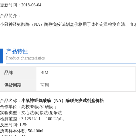
更新时间：2018-06-04
产品简介：
小鼠神经氨酸酶（NA）酶联免疫试剂盒价格用于体外定量检测血清、血
产品特性
Product characteristics
品牌
BIM
供货周期
两周
产品名称：
小鼠神经氨酸酶（NA）酶联免疫试剂盒价格
合作单位：高校/医院/科研院；
实验类型：夹心法/间接法/竞争法；
检测范围：3.125 U/μL – 100 U/μL。
反应时间: 1-5h
所需样本体积: 50-100ul