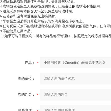
3.消除板底残留的液体和手指印，否则影响OD值。
4.底物显色液应呈无色或很浅的颜色，已经变蓝的底物液不能使用。
5.避免试剂和标本的交叉污染以免造成错误结果。
6.在储存和温育时避免强光直接照射。
7.平衡至室温后再打开密封袋以防水滴凝聚在冷板条上。
8.任何反应试剂不能接触漂白溶剂或漂白溶剂所散发的强烈气体。任何
9.不能使用过期产品。
10.如果可能传播疾病，所有的样品都应管理好，按照规定的程序处理样
产品：
您的单位：
您的姓名：
联系电话：