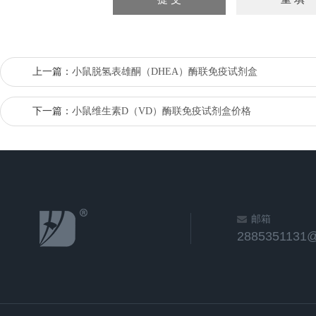
上一篇：
小鼠脱氢表雄酮（DHEA）酶联免疫试剂盒
下一篇：
小鼠维生素D（VD）酶联免疫试剂盒价格
邮箱
2885351131