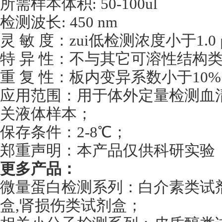
所需样本体积: 50-100ul
检测波长: 450 nm
灵 敏 度：zui低检测浓度小于1.0 
特 异 性：不与其它可溶性结构
重 复 性：板内变异系数小于10%
应用范围：用于体外定量检测血
关液体样本；
保存条件：2-8℃；
郑重声明：本产品仅供科研实验
更多产品：
微量蛋白检测系列：白介素类试剂盒
盒,肾损伤类试剂盒；