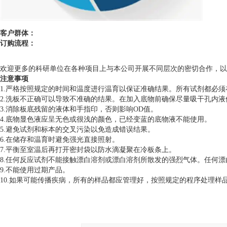
客户群体：
订购流程：
欢迎更多的科研单位在各种项目上与本公司开展不同层次的密切合作，以
注意事项
1.严格按照规定的时间和温度进行温育以保证准确结果。所有试剂都必须在
2.洗板不正确可以导致不准确的结果。在加入底物前确保尽量吸干孔内
3.消除板底残留的液体和手指印，否则影响OD值。
4.底物显色液应呈无色或很浅的颜色，已经变蓝的底物液不能使用。
5.避免试剂和标本的交叉污染以免造成错误结果。
6.在储存和温育时避免强光直接照射。
7.平衡至室温后再打开密封袋以防水滴凝聚在冷板条上。
8.任何反应试剂不能接触漂白溶剂或漂白溶剂所散发的强烈气体。任何
9.不能使用过期产品。
10.如果可能传播疾病，所有的样品都应管理好，按照规定的程序处理样