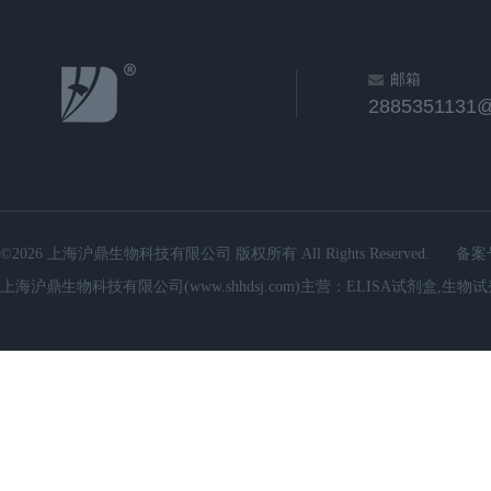
邮箱
2885351131
©2026 上海沪鼎生物科技有限公司 版权所有 All Rights Reserved.
备案
上海沪鼎生物科技有限公司(www.shhdsj.com)主营：ELISA试剂盒,生物