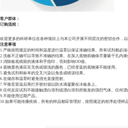
客户群体：
订购流程：
欢迎更多的科研单位在各种项目上与本公司开展不同层次的密切合作，以
注意事项
1.严格按照规定的时间和温度进行温育以保证准确结果。所有试剂都必须在
2.洗板不正确可以导致不准确的结果。在加入底物前确保尽量吸干孔内
3.消除板底残留的液体和手指印，否则影响OD值。
4.底物显色液应呈无色或很浅的颜色，已经变蓝的底物液不能使用。
5.避免试剂和标本的交叉污染以免造成错误结果。
6.在储存和温育时避免强光直接照射。
7.平衡至室温后再打开密封袋以防水滴凝聚在冷板条上。
8.任何反应试剂不能接触漂白溶剂或漂白溶剂所散发的强烈气体。任何
9.不能使用过期产品。
10.如果可能传播疾病，所有的样品都应管理好，按照规定的程序处理样