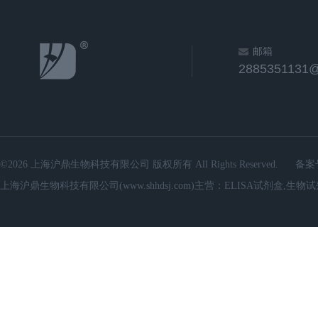
邮箱
2885351131
©2026 上海沪鼎生物科技有限公司 版权所有 All Rights Reserved.
备案
上海沪鼎生物科技有限公司(www.shhdsj.com)主营：ELISA试剂盒,生物