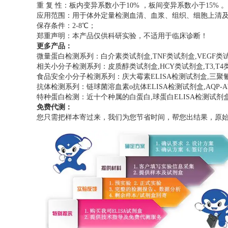
重 复 性：板内变异系数小于10% ，板间变异系数小于15% 。
应用范围：用于体外定量检测血清、血浆、组织、细胞上清
保存条件：2-8℃；
郑重声明：本产品仅供科研实验，不适用于临床诊断！
更多产品：
微量蛋白检测系列：白介素类试剂盒,TNF类试剂盒,VEGF类
相关小分子检测系列：皮质醇类试剂盒,HCY类试剂盒,T3,T
食品安全小分子检测系列：庆大霉素ELISA检测试剂盒,三聚氰胺E
抗体检测系列：链球菌溶血素o抗体ELISA检测试剂盒,AQP-A
特种蛋白检测：近十个种属的白蛋白,球蛋白ELISA检测试剂
免费代测：
您只需把样本寄过来，我们为您节省时间，帮您出结果，原始