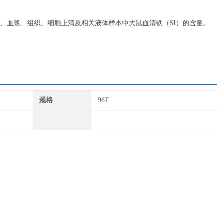
血清、血浆、组织、细胞上清及相关液体样本中大鼠血清铁（SI）的含量。
规格
96T