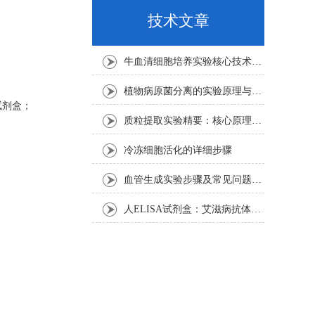
技术文章
牛血清细胞培养实验核心技术要点
植物病原菌分离的实验原理与操作步骤
试剂盒；
质粒提取实验精要：核心原理与关键步骤
冷冻细胞活化的详细步骤
血管生成实验步骤及常见问题解析
人ELISA试剂盒：艾滋病抗体检测的简单指南