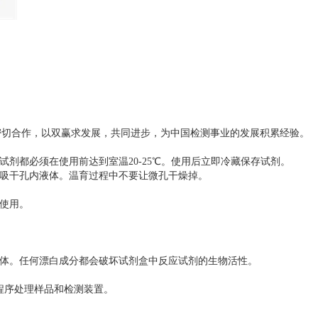
密切合作，以双赢求发展，共同进步，为中国检测事业的发展积累经验。
试剂都必须在使用前达到室温20-25℃。使用后立即冷藏保存试剂。
量吸干孔内液体。温育过程中不要让微孔干燥掉。
能使用。
气体。任何漂白成分都会破坏试剂盒中反应试剂的生物活性。
程序处理样品和检测装置。