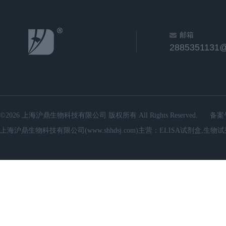
邮箱
2885351131
©2026 上海沪鼎生物科技有限公司 版权所有 All Rights Reserved.
备案
上海沪鼎生物科技有限公司(www.shhdsj.com)主营：ELISA试剂盒,生物