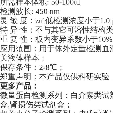
所需样本体积: 50-100ul
检测波长: 450 nm
灵 敏 度：zui低检测浓度小于1.0 
特 异 性：不与其它可溶性结构
重 复 性：板内变异系数小于10%
应用范围：用于体外定量检测血
关液体样本；
保存条件：2-8℃；
郑重声明：本产品仅供科研实验
更多产品：
微量蛋白检测系列：白介素类试剂盒
盒,肾损伤类试剂盒；