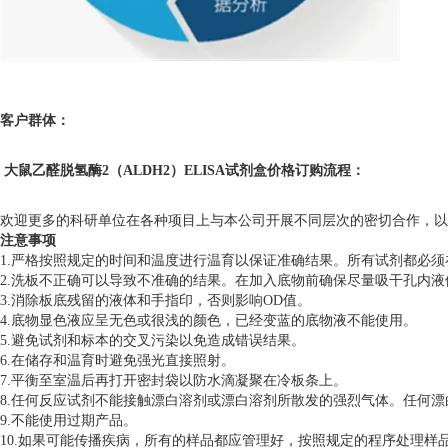
客户群体：
大鼠乙醛脱氢酶2（ALDH2）ELISA试剂盒价格
订购流程：
欢迎更多的科研单位在各种项目上与本公司开展不同层次的密切合作，以
注意事项
1.严格按照规定的时间和温度进行温育以保证准确结果。所有试剂都必须在
2.洗板不正确可以导致不准确的结果。在加入底物前确保尽量吸干孔内
3.消除板底残留的液体和手指印，否则影响OD值。
4.底物显色液应呈无色或很浅的颜色，已经变蓝的底物液不能使用。
5.避免试剂和标本的交叉污染以免造成错误结果。
6.在储存和温育时避免强光直接照射。
7.平衡至室温后再打开密封袋以防水滴凝聚在冷板条上。
8.任何反应试剂不能接触漂白溶剂或漂白溶剂所散发的强烈气体。任何
9.不能使用过期产品。
10.如果可能传播疾病，所有的样品都应管理好，按照规定的程序处理样