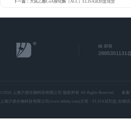
下一篇：
大鼠乙酰CoA羧化酶（ACC）ELISA试剂盒现货
邮箱
2885351131
©2026 上海沪鼎生物科技有限公司 版权所有 All Rights Reserved.
备案
上海沪鼎生物科技有限公司(www.shhdsj.com)主营：ELISA试剂盒,生物