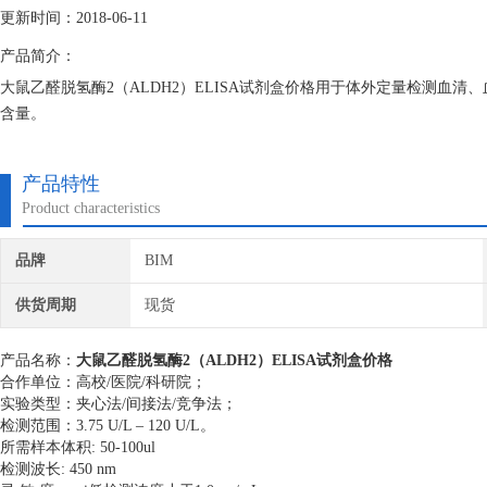
更新时间：2018-06-11
产品简介：
大鼠乙醛脱氢酶2（ALDH2）ELISA试剂盒价格用于体外定量检测血清
含量。
产品特性
Product characteristics
品牌
BIM
供货周期
现货
产品名称：
大鼠乙醛脱氢酶2（ALDH2）ELISA试剂盒价格
合作单位：高校/医院/科研院；
实验类型：夹心法/间接法/竞争法；
检测范围：
3.75 U/L – 120 U/L
。
所需样本体积: 50-100ul
检测波长: 450 nm