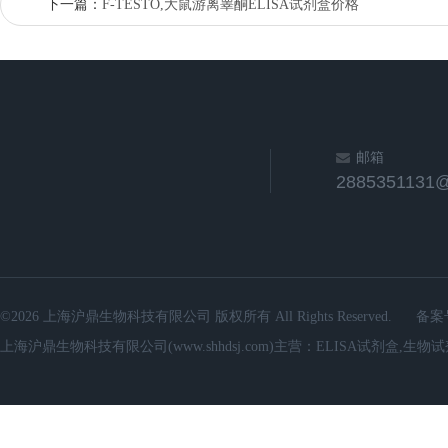
下一篇：
F-TESTO,大鼠游离睾酮ELISA试剂盒价格
邮箱
2885351131
©2026 上海沪鼎生物科技有限公司 版权所有 All Rights Reserved.
备案
上海沪鼎生物科技有限公司(www.shhdsj.com)主营：ELISA试剂盒,生物