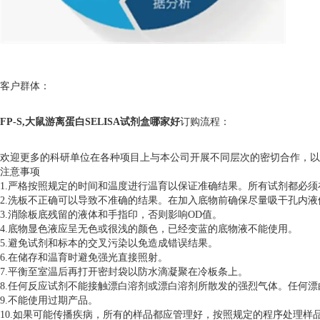
客户群体：
FP-S,大鼠游离蛋白SELISA试剂盒哪家好
订购流程：
欢迎更多的科研单位在各种项目上与本公司开展不同层次的密切合作，以
注意事项
1.严格按照规定的时间和温度进行温育以保证准确结果。所有试剂都必须在
2.洗板不正确可以导致不准确的结果。在加入底物前确保尽量吸干孔内
3.消除板底残留的液体和手指印，否则影响OD值。
4.底物显色液应呈无色或很浅的颜色，已经变蓝的底物液不能使用。
5.避免试剂和标本的交叉污染以免造成错误结果。
6.在储存和温育时避免强光直接照射。
7.平衡至室温后再打开密封袋以防水滴凝聚在冷板条上。
8.任何反应试剂不能接触漂白溶剂或漂白溶剂所散发的强烈气体。任何
9.不能使用过期产品。
10.如果可能传播疾病，所有的样品都应管理好，按照规定的程序处理样