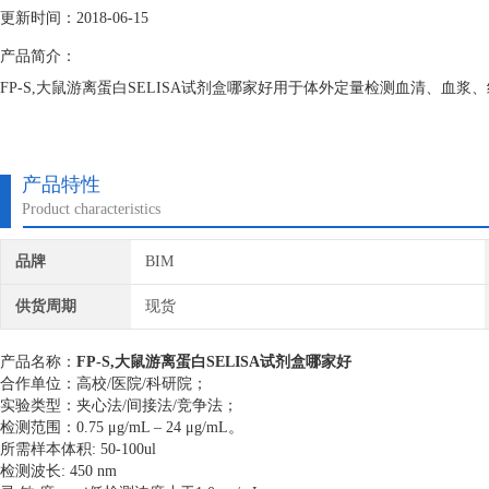
更新时间：2018-06-15
产品简介：
FP-S,大鼠游离蛋白SELISA试剂盒哪家好用于体外定量检测血清、血
产品特性
Product characteristics
品牌
BIM
供货周期
现货
产品名称：
FP-S,大鼠游离蛋白SELISA试剂盒哪家好
合作单位：高校/医院/科研院；
实验类型：夹心法/间接法/竞争法；
检测范围：
0.75 μg/mL – 24 μg/mL
。
所需样本体积: 50-100ul
检测波长: 450 nm