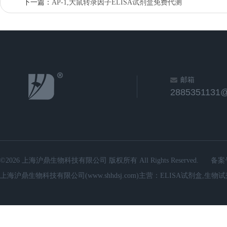
下一篇：
AP-1,大鼠转录因子ELISA试剂盒免费代测
邮箱
2885351131
©2026 上海沪鼎生物科技有限公司 版权所有 All Rights Reserved.
备案
上海沪鼎生物科技有限公司(www.shhdsj.com)主营：ELISA试剂盒,生物