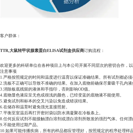
客户群体：
TTR,大鼠转甲状腺素蛋白ELISA试剂盒供应商
订购流程：
欢迎更多的科研单位在各种项目上与本公司开展不同层次的密切合作，以
注意事项
1.严格按照规定的时间和温度进行温育以保证准确结果。所有试剂都必须在
2.洗板不正确可以导致不准确的结果。在加入底物前确保尽量吸干孔内
3.消除板底残留的液体和手指印，否则影响OD值。
4.底物显色液应呈无色或很浅的颜色，已经变蓝的底物液不能使用。
5.避免试剂和标本的交叉污染以免造成错误结果。
6.在储存和温育时避免强光直接照射。
7.平衡至室温后再打开密封袋以防水滴凝聚在冷板条上。
8.任何反应试剂不能接触漂白溶剂或漂白溶剂所散发的强烈气体。任何
9.不能使用过期产品。
10.如果可能传播疾病，所有的样品都应管理好，按照规定的程序处理样