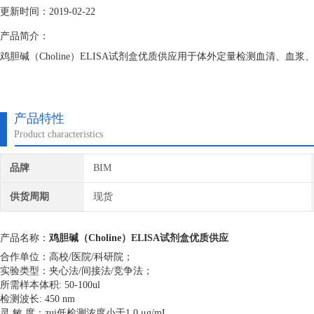
更新时间：2019-02-22
产品简介：
鸡胆碱（Choline）ELISA试剂盒优质供应用于体外定量检测血清、血浆
产品特性
Product characteristics
品牌
BIM
供货周期
现货
产品名称：
鸡胆碱（Choline）ELISA试剂盒优质供应
合作单位：高校/医院/科研院；
实验类型：夹心法/间接法/竞争法；
所需样本体积: 50-100ul
检测波长: 450 nm
灵 敏 度：zui低检测浓度小于1.0 μg/mL。