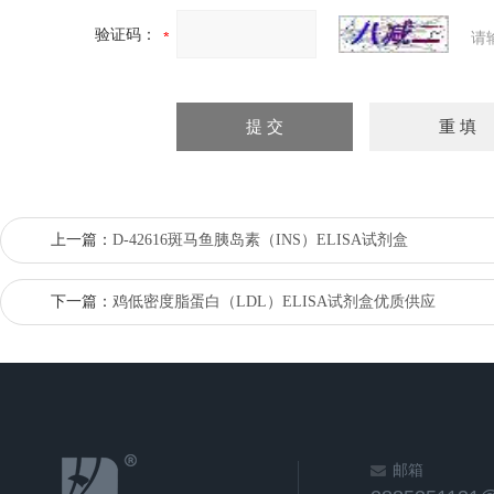
验证码：
请
上一篇：
D-42616斑马鱼胰岛素（INS）ELISA试剂盒
下一篇：
鸡低密度脂蛋白（LDL）ELISA试剂盒优质供应
邮箱