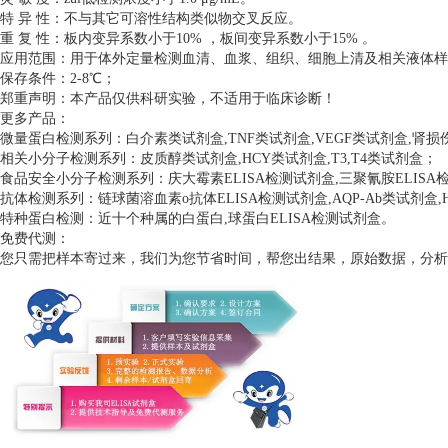
特 异 性：不与其它可溶性结构类似物交叉反应。
重 复 性：板内变异系数小于10% ，板间变异系数小于15% 。
应用范围：用于体外定量检测血清、血浆、组织、细胞上清及相关液体样
保存条件：2-8℃；
郑重声明：本产品仅供科研实验，不适用于临床诊断！
更多产品：
微量蛋白检测系列：白介素类试剂盒,TNF类试剂盒,VEGF类试剂盒,肾
相关小分子检测系列：皮质醇类试剂盒,HCY类试剂盒,T3,T4类试剂盒；
食品安全小分子检测系列：庆大霉素ELISA检测试剂盒,三聚氰胺ELISA检
抗体检测系列：链球菌溶血素o抗体ELISA检测试剂盒,AQP-Ab类试剂盒,H
特种蛋白检测：近十个种属的白蛋白,球蛋白ELISA检测试剂盒。
免费代测：
您只需把样本寄过来，我们为您节省时间，帮您出结果，原始数据，分析数