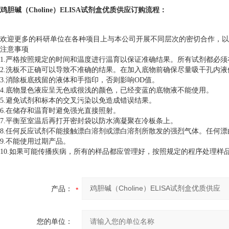
鸡胆碱（Choline）ELISA试剂盒优质供应
订购流程：
欢迎更多的科研单位在各种项目上与本公司开展不同层次的密切合作，以
注意事项
1.严格按照规定的时间和温度进行温育以保证准确结果。所有试剂都必须在
2.洗板不正确可以导致不准确的结果。在加入底物前确保尽量吸干孔内
3.消除板底残留的液体和手指印，否则影响OD值。
4.底物显色液应呈无色或很浅的颜色，已经变蓝的底物液不能使用。
5.避免试剂和标本的交叉污染以免造成错误结果。
6.在储存和温育时避免强光直接照射。
7.平衡至室温后再打开密封袋以防水滴凝聚在冷板条上。
8.任何反应试剂不能接触漂白溶剂或漂白溶剂所散发的强烈气体。任何
9.不能使用过期产品。
10.如果可能传播疾病，所有的样品都应管理好，按照规定的程序处理样
产品：
您的单位：