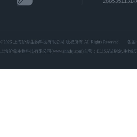
2885351131
©2026 上海沪鼎生物科技有限公司 版权所有 All Rights Reserved.
备案
上海沪鼎生物科技有限公司(www.shhdsj.com)主营：ELISA试剂盒,生物