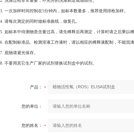
2. 洗涤过程非常重要，不充分的洗涤易造成假阳性。
3. 一次加样时间控制在5分钟内，如标本数量多，推荐使用排枪加样。
4. 请每次测定的同时做标准曲线，做复孔。
5. 如标本中待测物质含量过高，请先稀释后再测定，计算时请之后乘以
6. 在配制标准品、检测溶液工作液时，请以相应的稀释液配制，不能混
7. 底物请避光保存。
8. 不要用其它生产厂家的试剂替换试剂盒中的试剂。
产品：
您的单位：
您的姓名：