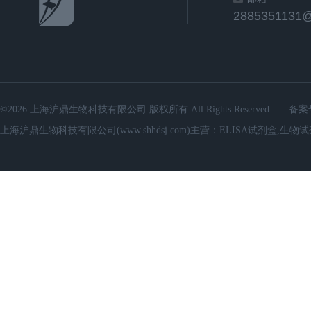
2885351131
©2026 上海沪鼎生物科技有限公司 版权所有 All Rights Reserved.
备案
上海沪鼎生物科技有限公司(www.shhdsj.com)主营：ELISA试剂盒,生物