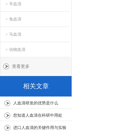
> 羊血清
> 兔血清
> 马血清
> 动物血清
查看更多
相关文章
人血清研发的优势是什么
您知道人血清在科研中用处
吗？
进口人血清的关键作用与实验