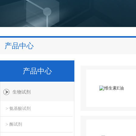
产品中心
产品中心
生物试剂
> 氨基酸试剂
> 酶试剂