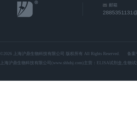
邮箱
2885351131
©2026 上海沪鼎生物科技有限公司 版权所有 All Rights Reserved.
备案
上海沪鼎生物科技有限公司(www.shhdsj.com)主营：ELISA试剂盒,生物