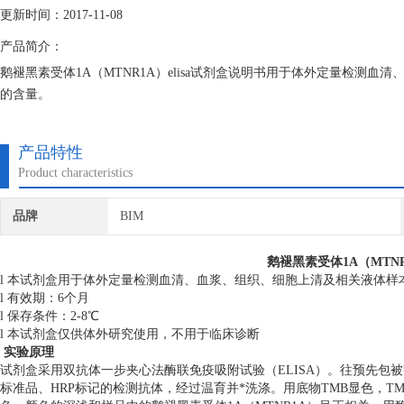
更新时间：2017-11-08
产品简介：
鹅褪黑素受体1A（MTNR1A）elisa试剂盒说明书用于体外定量检测血
的含量。
产品特性
Product characteristics
品牌
BIM
鹅褪黑素受体1A（MTNR
l 本试剂盒用于体外定量检测血清、血浆、组织、细胞上清及相关液体样本
l 有效期：6个月
l 保存条件：2-8℃
l 本试剂盒仅供体外研究使用，不用于临床诊断
实验原理
试剂盒采用双抗体一步夹心法酶联免疫吸附试验（ELISA）。往预先包被
标准品、HRP标记的检测抗体，经过温育并*洗涤。用底物TMB显色，T