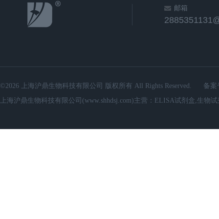
邮箱
2885351131
©2026 上海沪鼎生物科技有限公司 版权所有 All Rights Reserved.
备案
上海沪鼎生物科技有限公司(www.shhdsj.com)主营：ELISA试剂盒,生物