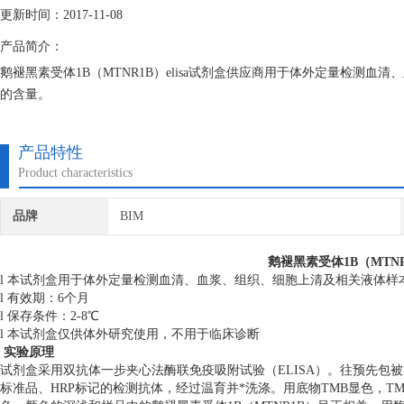
更新时间：2017-11-08
产品简介：
鹅褪黑素受体1B（MTNR1B）elisa试剂盒供应商用于体外定量检测血
的含量。
产品特性
Product characteristics
品牌
BIM
鹅褪黑素受体1B（MTNR
l 本试剂盒用于体外定量检测血清、血浆、组织、细胞上清及相关液体样本
l 有效期：6个月
l 保存条件：2-8℃
l 本试剂盒仅供体外研究使用，不用于临床诊断
实验原理
试剂盒采用双抗体一步夹心法酶联免疫吸附试验（ELISA）。往预先包被
标准品、HRP标记的检测抗体，经过温育并*洗涤。用底物TMB显色，T