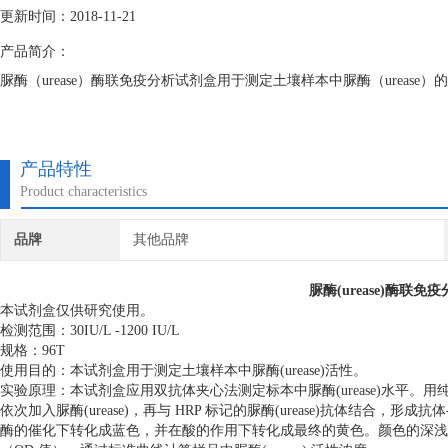
更新时间：2018-11-21
产品简介：
脲酶（urease）酶联免疫分析试剂盒用于测定土壤样本中脲酶（urease）
产品特性
Product characteristics
品牌
其他品牌
脲酶(urease)酶联
本试剂盒仅供研究使用。
检测范围：30IU/L -1200 IU/L
规格：96T
使用目的：本试剂盒用于测定土壤样本中脲酶(urease)活性。
实验原理：
本试剂盒应用双抗体夹心法测定标本中脲酶(urease)水平。用
依次加入脲酶(urease)，再与 HRP 标记的脲酶(urease)抗体结合，形成
酶的催化下转化成蓝色，并在酸的作用下转化成最终的黄色。颜色的深浅和样品中