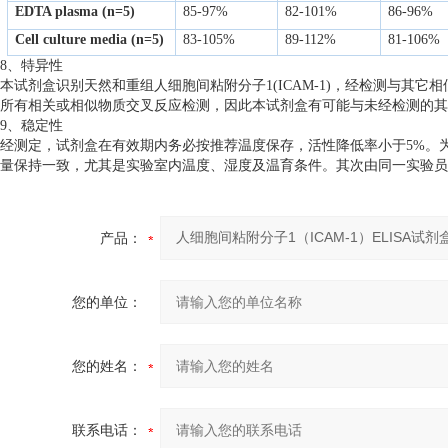
EDTA plasma (n=5)
85-97%
82-101%
86-96%
Cell culture media (n=5)
83-105%
89-112%
81-106%
8、特异性
本试剂盒识别天然和重组人细胞间粘附分子1(ICAM-1)，经检测与其
所有相关或相似物质交叉反应检测，因此本试剂盒有可能与未经检测的其
9、稳定性
经测定，试剂盒在有效期内务必按推荐温度保存，活性降低率小于5%。
量保持一致，尤其是实验室内温度、湿度及温育条件。其次由同一实验员
产品：
您的单位：
您的姓名：
联系电话：