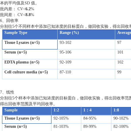
本的平均值及SD 值。
批内差： CV<
6.2
%
批间差： CV<
8.8
%
6、回收率
分别往5个不同样本中添加已知浓度的目标蛋白，做回收实验，得出回收
Sample Type
Range (%)
Averag
Tissue Lysates (n=5)
93-102
97
Serum (n=5)
95-106
101
EDTA plasma (n=5)
92-109
102
Cell culture media (n=5)
87-110
99
7、线性
分别往5个样本中添加已知浓度的目标蛋白，做回收实验，得出回收率范围
得出回收率范围及平均回收率。
Sample
1:2
1：4
1:8
Tissue Lysates (n=5)
92-105%
84-95%
90-102%
Serum (n=5)
81-103%
89-99%
82-100%