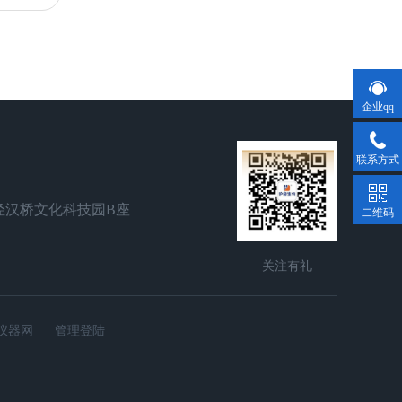
企业qq
联系方式
泾汉桥文化科技园B座
二维码
关注有礼
仪器网
管理登陆