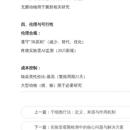
无菌动物用于菌群相关研究
四、伦理与可行性
伦理合规：
遵守"3R原则"（减少、替代、优化）
疼痛实验需AI监测（2025新规）
成本控制：
啮齿类性价比-最高（繁殖周期21天）
大型动物（猪、猴）限于必要研究
上一篇：
干细胞疗法：定义、来源与作用机制
下一篇：
实验室霉菌检测中的核心问题与解决方案