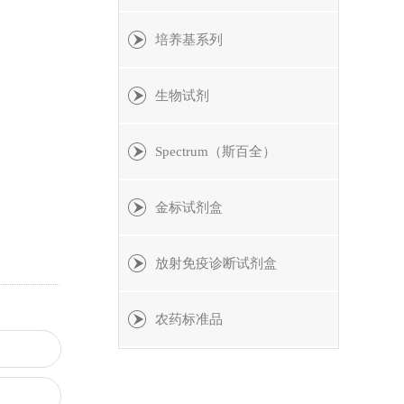
培养基系列
生物试剂
Spectrum（斯百全）
金标试剂盒
放射免疫诊断试剂盒
农药标准品