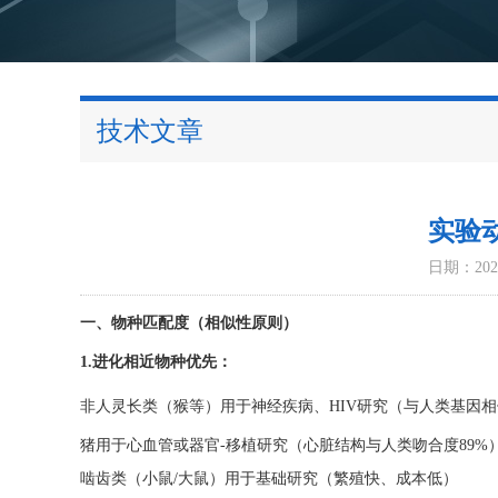
技术文章
实验
日期：2025
一、物种匹配度（相似性原则）
1.进化相近物种优先：
非人灵长类（猴等）用于神经疾病、HIV研究（与人类基因相
猪用于心血管或器官-移植研究（心脏结构与人类吻合度89%
啮齿类（小鼠/大鼠）用于基础研究（繁殖快、成本低）