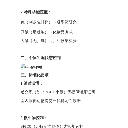
2.特殊功能匹配：
兔（刺激性排卵）→避孕药研究
豚鼠（易过敏）→化妆品测试
大鼠（无胆囊）→胆汁收集实验
二、个体生理状态控制
三、标准化要求
1.遗传背景：
近交系（如C57BL/6小鼠）需提供谱系证明
基因编辑动物提交三代稳定性数据
2.微生物控制：
SPF级（无特定病原体）为常规选择