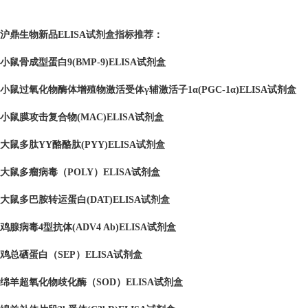
沪鼎生物新品ELISA试剂盒指标推荐：
小鼠骨成型蛋白9(BMP-9)ELISA试剂盒
小鼠过氧化物酶体增殖物激活受体γ辅激活子1α(PGC-1α)ELISA试剂盒
小鼠膜攻击复合物(MAC)ELISA试剂盒
大鼠多肽YY酪酪肽(PYY)ELISA试剂盒
大鼠多瘤病毒（POLY）ELISA试剂盒
大鼠多巴胺转运蛋白(DAT)ELISA试剂盒
鸡腺病毒4型抗体(ADV4 Ab)ELISA试剂盒
鸡总硒蛋白（SEP）ELISA试剂盒
绵羊超氧化物歧化酶（SOD）ELISA试剂盒