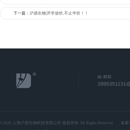
下一篇：
沪鼎生物|开学放价,不止半价！！
邮箱
2885351131
©2026 上海沪鼎生物科技有限公司 版权所有 All Rights Reserved.
备案