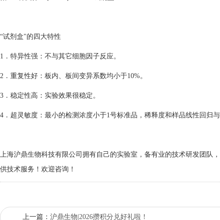
“试剂盒"的四大特性
1．特异性强：不与其它细胞因子反应。
2．重复性好：板内、板间变异系数均小于10%。
3．稳定性高：实验效果很稳定。
4．超灵敏度：最小的检测浓度小于1号标准品，稀释度和样品线性回归与预
上海沪鼎生物科技有限公司拥有自己的实验室，备有业的技术研发团队，长
供技术服务！欢迎咨询！
上一篇：
沪鼎生物|2026攒积分兑好礼啦！