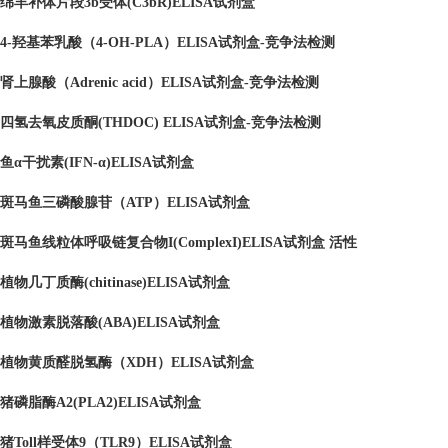
绵羊补体片段3b受体(C3bR)ELISA试剂盒
4-羟基苯乳酸（4-OH-PLA）ELISA试剂盒-竞争法检测
肾上腺酸（Adrenic acid）ELISA试剂盒-竞争法检测
四氢去氧皮质酮(THDOC) ELISA试剂盒-竞争法检测
鱼α干扰素(IFN-α)ELISA试剂盒
斑马鱼三磷酸腺苷（ATP）ELISA试剂盒
斑马鱼线粒体呼吸链复合物I(ComplexI)ELISA试剂盒 活性
植物几丁质酶(chitinase)ELISA试剂盒
植物激素脱落酸(ABA)ELISA试剂盒
植物黄质醛脱氢酶（XDH）ELISA试剂盒
猪磷脂酶A2(PLA2)ELISA试剂盒
猪Toll样受体9（TLR9）ELISA试剂盒