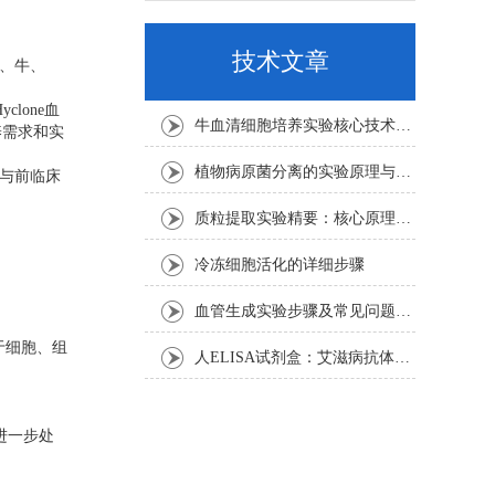
技术文章
人、牛、
yclone
血
牛血清细胞培养实验核心技术要点
养需求和实
植物病原菌分离的实验原理与操作步骤
业与前临床
质粒提取实验精要：核心原理与关键步骤
冷冻细胞活化的详细步骤
血管生成实验步骤及常见问题解析
于细胞、组
人ELISA试剂盒：艾滋病抗体检测的简单指南
进一步处