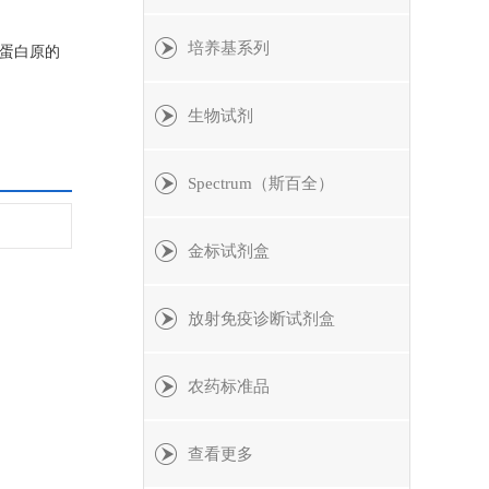
培养基系列
纤维蛋白原的
生物试剂
Spectrum（斯百全）
金标试剂盒
放射免疫诊断试剂盒
农药标准品
查看更多