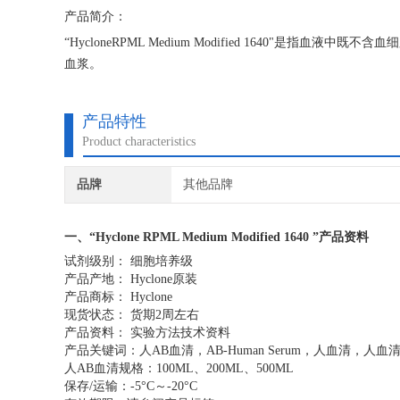
产品简介：
“HycloneRPML Medium Modified 1640"
血浆。
产品特性
Product characteristics
品牌
其他品牌
一、“
Hyclone RPML Medium Modified 1640
”产品资料
试剂级别： 细胞培养级
产品产地：
Hyclone
原装
产品商标：
Hyclone
现货状态： 货期2周左右
产品资料： 实验方法技术资料
产品关键词：人AB血清，AB-Human Serum，人血清，人血清
人AB血清规格：100ML、200ML、500ML
保存/运输：-5°C～-20°C