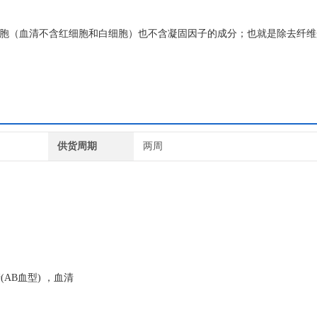
是指血液中既不含血细胞（血清不含红细胞和白细胞）也不含凝固因子的成分；也就是除去
供货周期
两周
(AB血型) ，血清